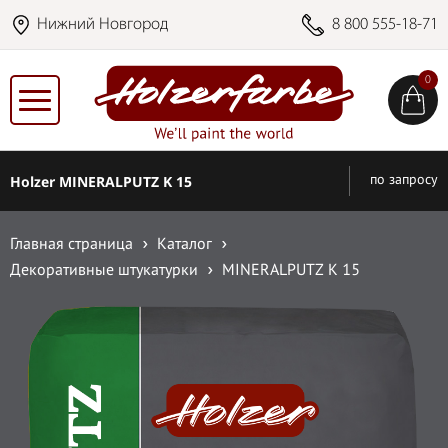
Нижний Новгород
8 800 555-18-71
0
Holzer MINERALPUTZ K 15
по запросу
Главная страница
Каталог
Декоративные штукатурки
MINERALPUTZ K 15