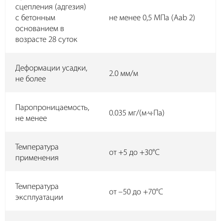
сцепления (адгезия)
с бетонным
не менее 0,5 МПа (Aab 2)
основанием в
возрасте 28 суток
Деформации усадки,
2.0 мм/м
не более
Паропроницаемость,
0.035 мг/(м·ч·Па)
не менее
Температура
от +5 до +30°C
применения
Температура
от –50 до +70°C
эксплуатации