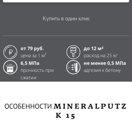
Купить в один клик
от 79 руб.
до 12 м²
цена за 1 м²
расход на 25 кг
6,5 МПа
не менее 0,5 МПа
прочность при
адгезия к бетону
сжатии
MINERALPUTZ
ОСОБЕННОСТИ
K 15