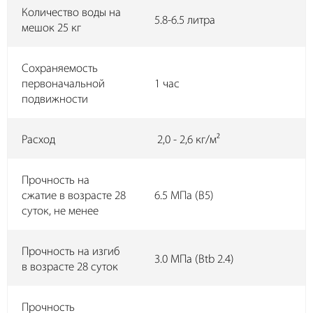
Количество воды на
5.8-6.5 литра
мешок 25 кг
Сохраняемость
первоначальной
1 час
подвижности
Расход
2,0 - 2,6 кг/м²
Прочность на
сжатие в возрасте 28
6.5 МПа (B5)
суток, не менее
Прочность на изгиб
3.0 МПа (Btb 2.4)
в возрасте 28 суток
Прочность