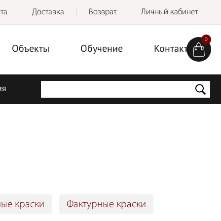
та
Доставка
Возврат
Личный кабинет
0
Объекты
Обучение
Контакты
ия
ые краски
Фактурные краски