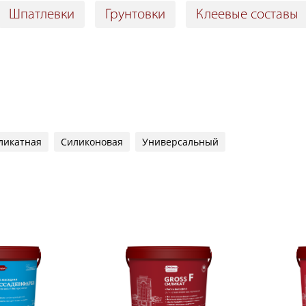
Шпатлевки
Грунтовки
Клеевые составы
ликатная
Силиконовая
Универсальный