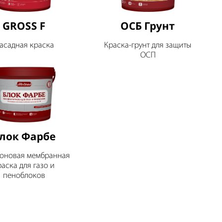
GROSS F
ОСБ Грунт
асадная краска
Краска-грунт для защиты
ОСП
лок Фарбе
оновая мембранная
раска для газо и
пеноблоков