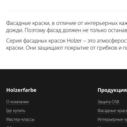
Фасадные краски, в отличие от интерьерных каж
дожди. Поэтому фасад должен не только остана
Серия фасадных красок Holzer – это атмосферо
краски. Они защищают покрытие от грибков и п
Holzerfarbe
Продукци
О компании
Защита OSB
Где купить
Фасадные крас
Мастер-классы
Интерьерные к