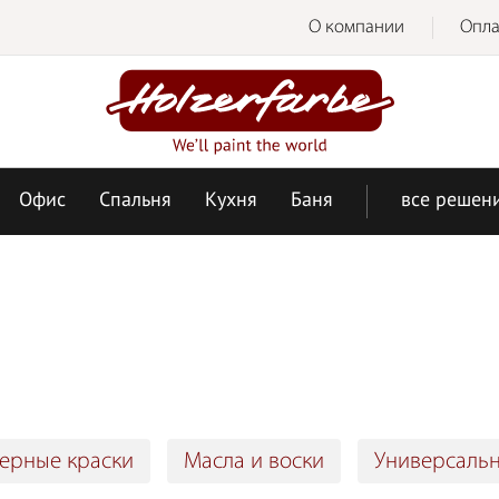
О компании
Опла
Офис
Спальня
Кухня
Баня
все решен
ерные краски
Масла и воски
Универсальн