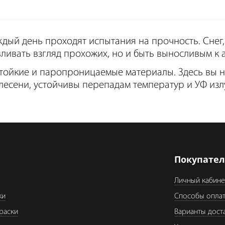
дый день проходят испытания на прочность. Снег,
вливать взгляд прохожих, но и быть выносливым к 
стойкие и паропроницаемые материалы. Здесь вы 
лесени, устойчивы перепадам температур и УФ изл
я
Покупате
Личный кабине
ки
Способы опла
раски
Варианты дост