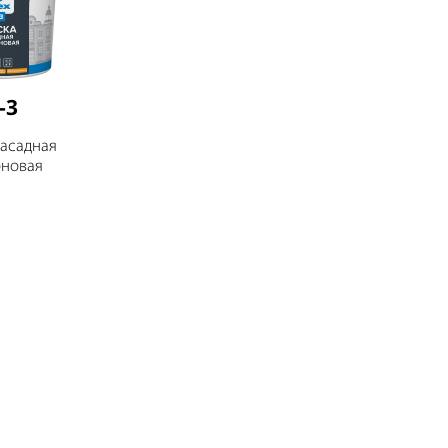
-3
фасадная
оновая