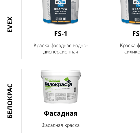
EVEX
FS-1
FS
Краска фасадная водно-
Краска 
дисперсионная
силик
БЕЛОКРАС
Фасадная
Фасадная краска