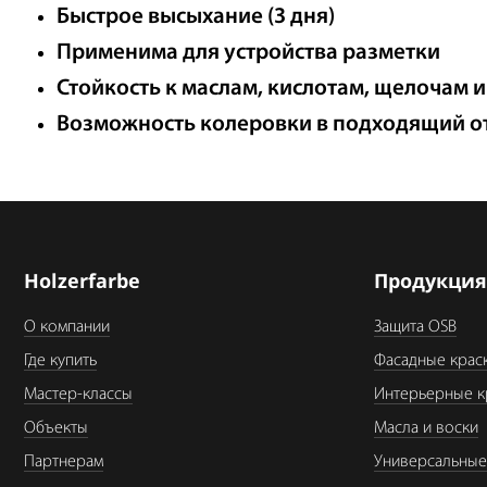
Быстрое высыхание (3 дня)
Применима для устройства разметки
Стойкость к маслам, кислотам, щелочам и
Во
зможность колеровки в подходящий о
Holzerfarbe
Продукци
О компании
Защита OSB
Где купить
Фасадные крас
Мастер-классы
Интерьерные к
Объекты
Масла и воски
Партнерам
Универсальные