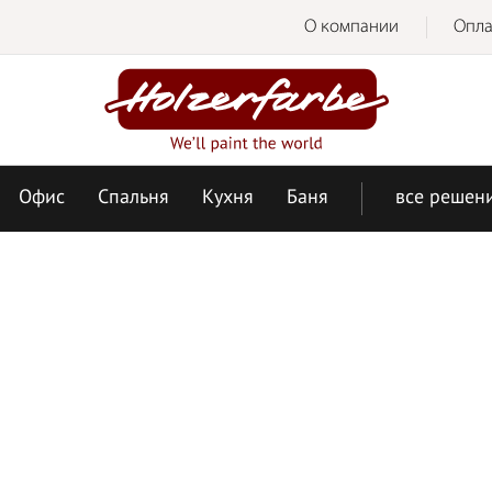
О компании
Опла
Офис
Спальня
Кухня
Баня
все решен