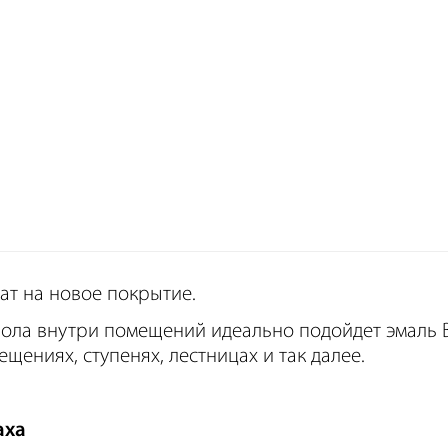
ат на новое покрытие.
ола внутри помещений идеально подойдет эмаль B
щениях, ступенях, лестницах и так далее.
аха