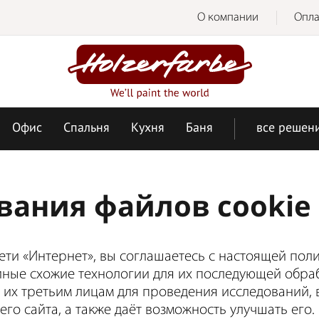
О компании
Опла
Офис
Спальня
Кухня
Баня
все решен
вания файлов cookie
 сети «Интернет», вы соглашаетесь с настоящей пол
иные схожие технологии для их последующей обрабо
ь их третьим лицам для проведения исследований, 
о сайта, а также даёт возможность улучшать его.