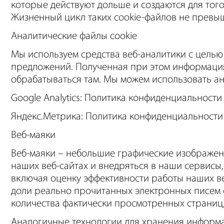
которые действуют дольше и создаются для тог
Жизненный цикл таких cookie-файлов не превыш
Аналитические файлы cookie
Мы используем средства веб-аналитики с целью
предложений. Полученная при этом информация
обрабатываться там. Мы можем использовать ан
Google Analytics: Политика конфиденциальности
Яндекс.Метрика: Политика конфиденциальности
Веб-маяки
Веб-маяки – небольшие графические изображени
наших веб-сайтах и внедряться в наши сервисы
включая оценку эффективности работы наших ве
доли реально прочитанных электронных писем 
количества фактически просмотренных страниц, 
Аналогичные технологии для хранения информ