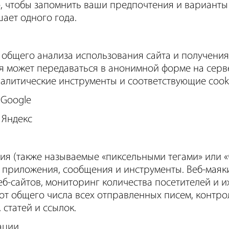
о, чтобы запомнить ваши предпочтения и варианты
ает одного года.
 общего анализа использования сайта и получени
 может передаваться в анонимной форме на серве
алитические инструменты и соответствующие cook
 Google
 Яндекс
я (также называемые «пиксельными тегами» или «ч
, приложения, сообщения и инструменты. Веб-маяки
б-сайтов, мониторинг количества посетителей и и
от общего числа всех отправленных писем, контро
статей и ссылок.
ации