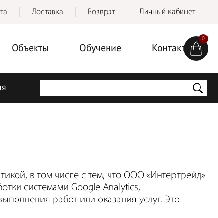
та
Доставка
Возврат
Личный кабинет
0
Объекты
Обучение
Контакты
ия
итикой, в том числе с тем, что ООО «Интертрейд»
тки системами Google Analytics,
выполнения работ или оказания услуг. Это