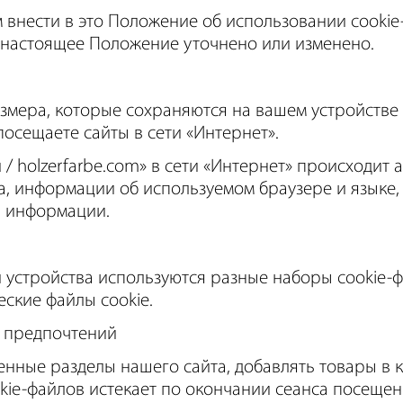
внести в это Положение об использовании cookie-
 настоящее Положение уточнено или изменено.
змера, которые сохраняются на вашем устройстве
 посещаете сайты в сети «Интернет».
u / holzerfarbe.com» в сети «Интернет» происходит 
са, информации об используемом браузере и языке, 
й информации.
и устройства используются разные наборы cookie-
ские файлы cookie.
ы предпочтений
нные разделы нашего сайта, добавлять товары в 
okie-файлов истекает по окончании сеанса посещен