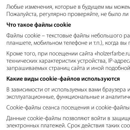
Любые изменения, которые в будущем мы можем 
Пожалуйста, регулярно проверяйте, не было ли
Что такое файлы cookie
Файлы cookie – текстовые файлы небольшого ра
планшете, мобильном телефоне и т.п.), когда вы
Кроме того, при посещении сайта «holzerfarbe.r
технических характеристик устройства, IP-адре
запрашиваемых страниц сайта и иной подобно
Какие виды cookie-файлов используются
В зависимости от используемых вами браузера 
эксплуатационные, функциональные и аналитиче
Cookie-файлы сеанса посещения и cookie-файл
Данные cookie-файлы позволяют войти в защище
электронных платежей. Срок действия таких co