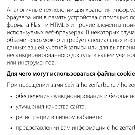
Аналогичные технологии для хранения информа
браузера или в память устройства с помощью л
формата Flash и HTML 5 и прочие элементы при
используемых веб-браузерах. В некоторых слу
объёме невозможно и требует специальных инс
данных вашей учетной записи или для выявлен
несанкционированного доступа к вашей учетно
или инструментов.
Для чего могут использоваться файлы cookie
При посещении вами сайта holzerfarbe.ru / holze
обеспечения функционирования и безопасно
улучшения качества сайта;
регистрации в личном кабинете;
предоставлении вам информации о holzerfarbe