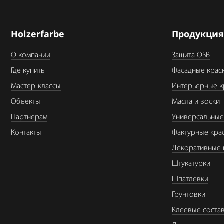
Holzerfarbe
Продукци
О компании
Защита OSB
Где купить
Фасадные крас
Мастер-классы
Интерьерные к
Объекты
Масла и воски
Партнерам
Универсальные
Контакты
Фактурные кра
Декоративные 
Штукатурки
Шпатлевки
Грунтовки
Клеевые соста