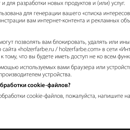
и для разработки новых продуктов и (или) услуг.
зована для генерации вашего «списка интересов»
онстрации вам интернет-контента и рекламных об
 могут позволять вам блокировать, удалять или и
сайта «holzerfarbe.ru / holzerfarbe.com» в сети «И
 тому, что вы будете иметь доступ не ко всем функ
помощью используемых вами браузера или устройст
производителем устройства.
обработки cookie-файлов?
 обработки cookie-файлов, пожалуйста, напишите 