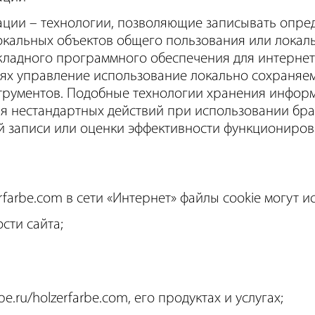
ции – технологии, позволяющие записывать опре
окальных объектов общего пользования или локаль
кладного программного обеспечения для интернета
чаях управление использование локально сохраняе
трументов. Подобные технологии хранения информ
ия нестандартных действий при использовании бр
й записи или оценки эффективности функциониров
rfarbe.com в сети «Интернет» файлы cookie могут и
сти сайта;
.ru/holzerfarbe.com, его продуктах и услугах;