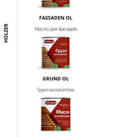
FASSADEN OL
HOLZER
Масло для фасадов
GRUND OL
Грунт-антисептик