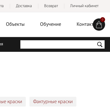
та
Доставка
Возврат
Личный кабинет
0
Объекты
Обучение
Контакты
ия
ые краски
Фактурные краски