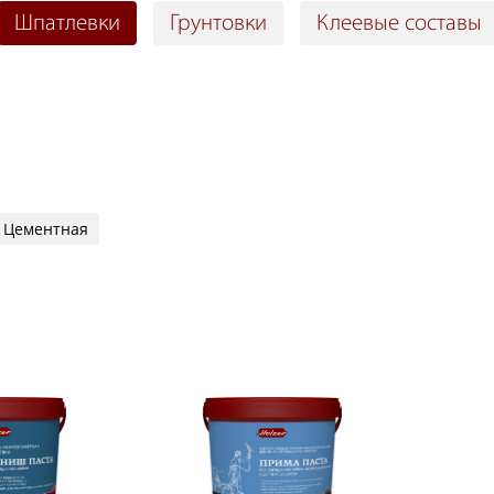
Шпатлевки
Грунтовки
Клеевые составы
Цементная