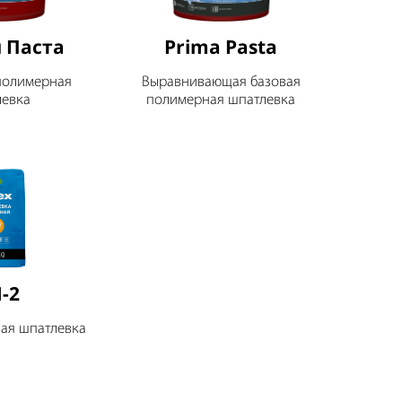
 Паста
Prima Pasta
полимерная
Выравнивающая базовая
левка
полимерная шпатлевка
-2
ая шпатлевка