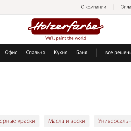
О компании
Опла
Офис
Спальня
Кухня
Баня
все решен
ерные краски
Масла и воски
Универсальн