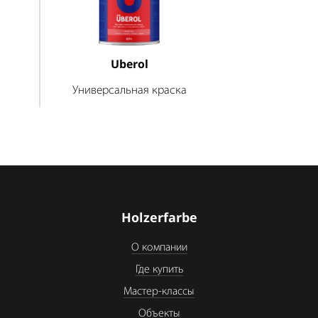
Uberol
Универсальная краска
Holzerfarbe
О компании
Где купить
Мастер-классы
Объекты