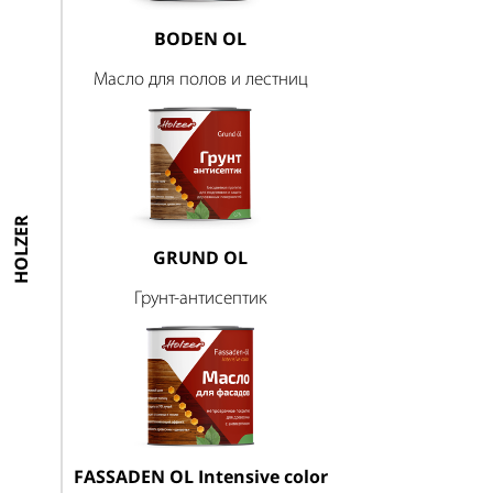
BODEN OL
Масло для полов и лестниц
HOLZER
GRUND OL
Грунт-антисептик
FASSADEN OL Intensive color