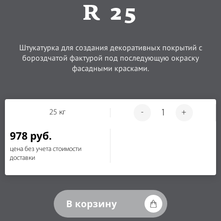
R 25
Штукатурка для создания декоративных покрытий с
бороздчатой фактурой под последующую окраску
фасадными красками.
25 кг
-
+
978 руб.
цена без учета стоимости
доставки
В корзину