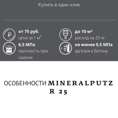
Купить в один клик
от 75 руб.
до 10 м²
цена за 1 м²
расход на 25 кг
6,5 МПа
не менее 0,5 МПа
прочность при
адгезия к бетону
сжатии
MINERALPUTZ
ОСОБЕННОСТИ
R 25