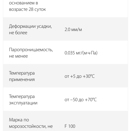
основанием в
возрасте 28 суток
Деформации усадки,
2.0 мм/м
не более
Паропроницаемость,
0.035 мг/(м·ч·Па)
не менее
Температура
от +5 до +30°C
применения
Температура
от –50 до +70°C
эксплуатации
Марка по
морозостойкости, не
F 100