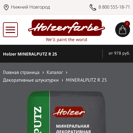
Нижний Новгород
8 800 555-18-71
0
Holzer MINERALPUTZ R 25
от 978 руб.
Главная страница
Каталог
Декоративные штукатурки
MINERALPUTZ R 25