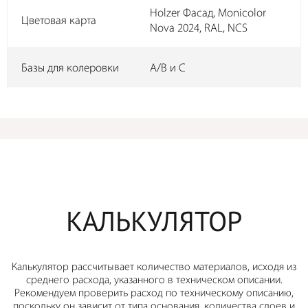
Holzer Фасад, Monicolor
Цветовая карта
Nova 2024, RAL, NCS
Базы для колеровки
А/B и С
КАЛЬКУЛЯТОР
Калькулятор рассчитывает количество материалов, исходя из
среднего расхода, указанного в техническом описании.
Рекомендуем проверить расход по техническому описанию,
поскольку он зависит от типа основания, количества слоев и