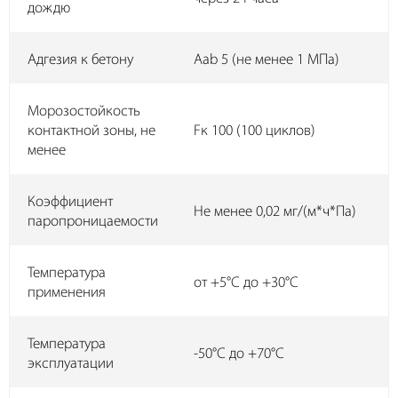
дождю
Адгезия к бетону
Aab 5 (не менее 1 МПа)
Морозостойкость
контактной зоны, не
Fк 100 (100 циклов)
менее
Коэффициент
Не менее 0,02 мг/(м*ч*Па)
паропроницаемости
Температура
от +5°C до +30°C
применения
Температура
-50°C до +70°C
эксплуатации