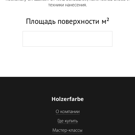
техники нанесения.
Площадь поверхности м²
Holzerfarbe
О компании
Где купить
Мастер-классы