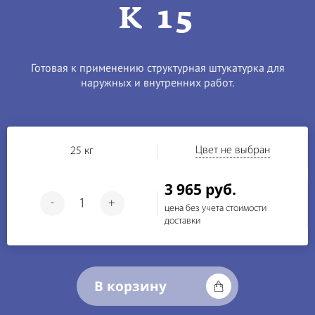
K 15
Готовая к применению структурная штукатурка для
наружных и внутренних работ.
Цвет не выбран
25 кг
3 965 руб.
-
+
цена без учета стоимости
доставки
В корзину