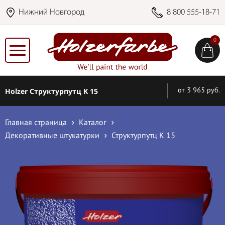
Нижний Новгород
8 800 555-18-71
0
Holzer Структурпутц K 15
от 3 965 руб.
Главная страница
Каталог
Декоративные штукатурки
Структурпутц K 15