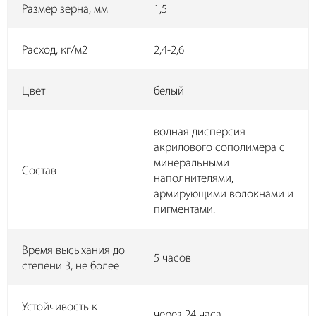
Размер зерна, мм
1,5
Расход, кг/м2
2,4-2,6
Цвет
белый
водная дисперсия
акрилового сополимера с
минеральными
Состав
наполнителями,
армирующими волокнами и
пигментами.
Время высыхания до
5 часов
степени 3, не более
Устойчивость к
через 24 часа