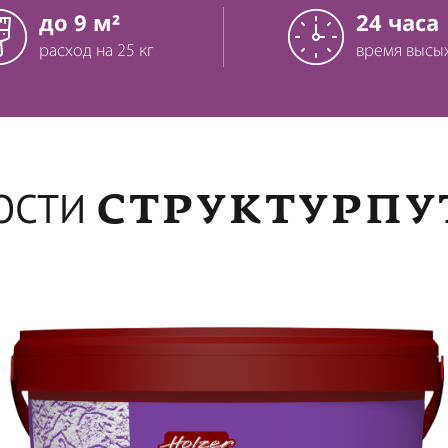
до 9 м²
24 часа
расход на 25 кг
время высы
СТРУКТУРПУТ
ОСТИ