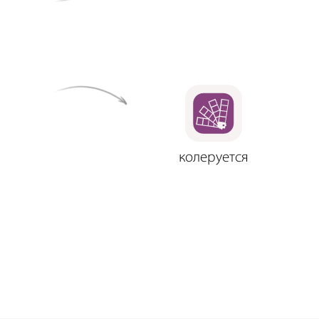
колеруется