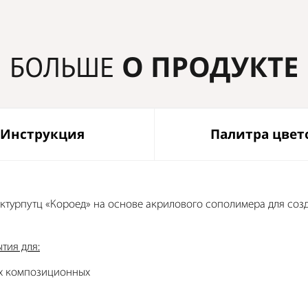
О ПРОДУКТЕ
БОЛЬШЕ
Инструкция
Палитра цвет
уктурпутц «Короед» на основе акрилового сополимера для со
тия для:
х композиционных