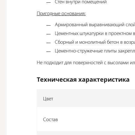
Стен внутри помещений
Пригодные основания:
Армированный выравнивающий слой в
Цементных штукатурки в проектном 
Сборный и монолитный бетон в возра
Цементно-стружечные плиты закреп
Не подходит для поверхностей с высолами и
Техническая характеристика
Цвет
Состав