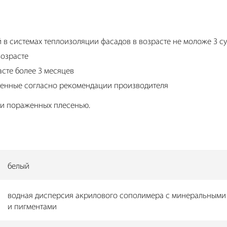
 системах теплоизоляции фасадов в возрасте не моложе 3 с
возрасте
сте более 3 месяцев
ленные согласно рекомендации производителя
ли пораженных плесенью.
белый
водная дисперсия акрилового сополимера с минеральным
и пигментами