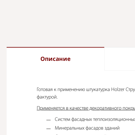
Описание
Готовая к применению штукатурка Holzer Стр
фактурой.
Применяется в качестве декоративного покры
Систем фасадных теплоизоляционны
Минеральных фасадов зданий