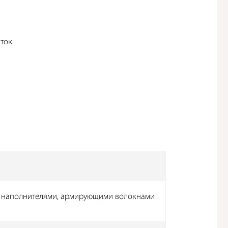
уток
и наполнителями, армирующими волокнами