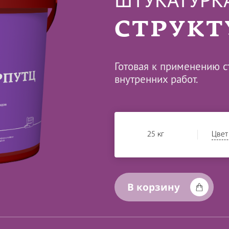
ШТУКАТУРК
СТРУКТ
Готовая к применению с
внутренних работ.
Цвет
25 кг
В корзину