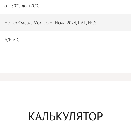
от -50°C до +70°C
Holzer Фасад, Monicolor Nova 2024, RAL, NCS
А/B и С
КАЛЬКУЛЯТОР