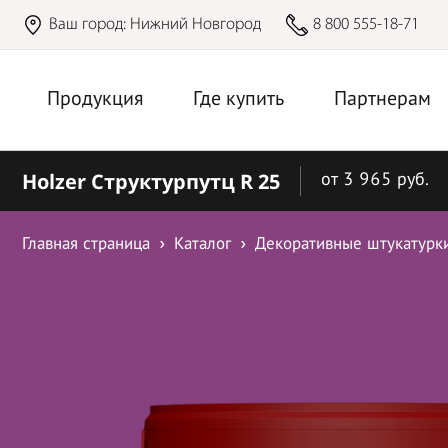
Ваш город:
Нижний Новгород
8 800 555-18-71
Продукция
Где купить
Партнерам
Holzer Структурпутц R 25
от 3 965 руб.
Главная страница
Каталог
Декоративные штукатурк