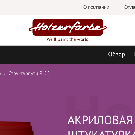
О компании
Опла
Обзор
и
Структурпутц R 25
Ho
АКРИЛОВАЯ