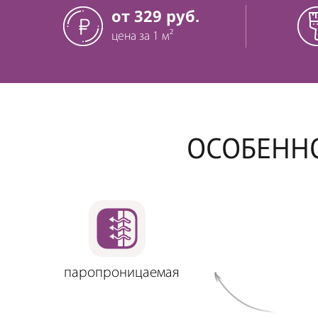
от 329 руб.
цена за 1 м²
ОСОБЕНН
паропроницаемая