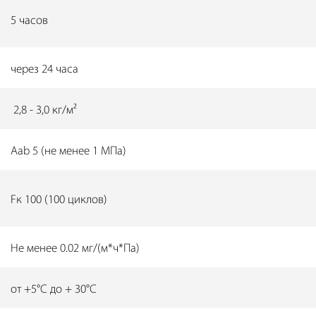
5 часов
через 24 часа
2,8 - 3,0 кг/м²
Aab 5 (не менее 1 МПа)
Fк 100 (100 циклов)
Не менее 0.02 мг/(м*ч*Па)
от +5°C до + 30°C