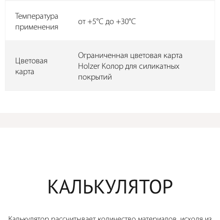
Температура
от +5°С до +30°С
применения
Ограниченная цветовая карта
Цветовая
Holzer Колор для силикатных
карта
покрытий
КАЛЬКУЛЯТОР
Калькулятор рассчитывает количество материалов, исходя из