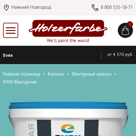
Нижний Новгород
8 800 555-18-71
0
Evex
от 4 370 руб.
Главная страница
Каталог
Фактурные краски
КМ0 Фактурная