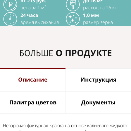
от 213 руб.
до 16 м²
цена за 1 м²
расход на 16 кг
24 часа
1,0 мм
время высыхания
размер зерна
О ПРОДУКТЕ
БОЛЬШЕ
Описание
Инструкция
Палитра цветов
Документы
Негорючая фактурная краска на основе калиевого жидкого