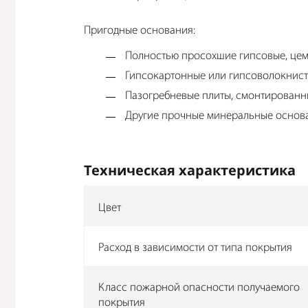
Пригодные основания:
Полностью просохшие гипсовые, цеме
Гипсокартонные или гипсоволокнист
Пазогребневые плиты, смонтированн
Другие прочные минеральные основа
Техническая характеристика
Цвет
Расход в зависимости от типа покрытия
Класс пожарной опасности получаемого
покрытия