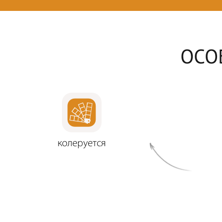
ОСО
колеруется