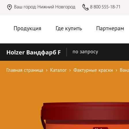
Ваш город:
Нижний Новгород
8 800 555-18-71
Продукция
Где купить
Партнерам
Holzer Вандфарб F
по запросу
Главная страница
Каталог
Фактурные краски
Ван