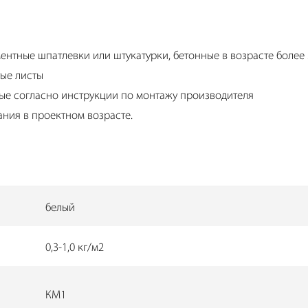
нтные шпатлевки или штукатурки, бетонные в возрасте более
ые листы
ые согласно инструкции по монтажу производителя
ния в проектном возрасте.
белый
0,3-1,0 кг/м2
КМ1