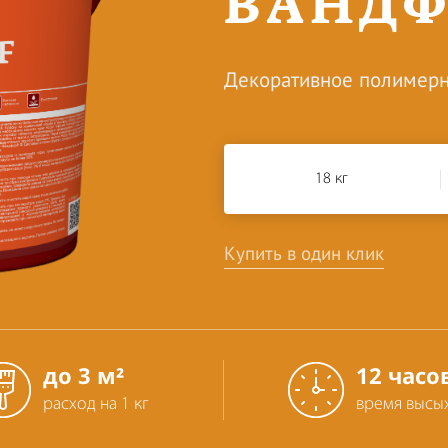
ВАНДФ
Декоративное полимерн
18 кг
Купить в один клик
до 3 м²
12 часо
расход на 1 кг
время высы