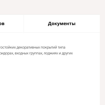
ов
Документы
агостойких декоративных покрытий типа
ридорах, входных группах, лоджиях и других