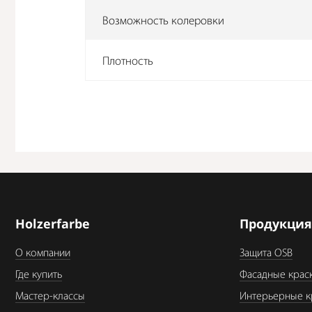
Возможность колеровки
Плотность
Holzerfarbe
Продукци
О компании
Защита OSB
Где купить
Фасадные крас
Мастер-классы
Интерьерные к