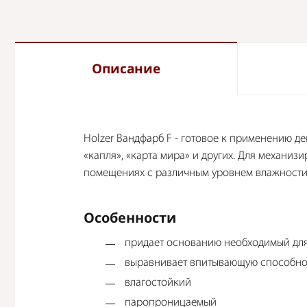
Описание
Holzer Вандфарб F - готовое к применению д
«капля», «карта мира» и других. Для механиз
помещениях с различным уровнем влажности.
Особенности
придает основанию необходимый для
выравнивает впитывающую способно
влагостойкий
паропроницаемый