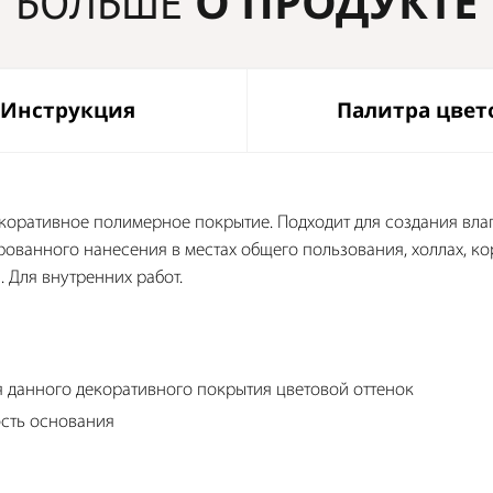
О ПРОДУКТЕ
БОЛЬШЕ
Инструкция
Палитра цвет
екоративное полимерное покрытие. Подходит для создания вл
ированного нанесения в местах общего пользования, холлах, ко
 Для внутренних работ.
 данного декоративного покрытия цветовой оттенок
сть основания