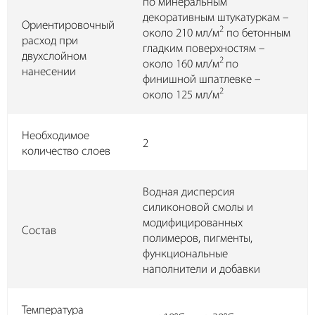
по минеральным
декоративным штукатуркам –
Ориентировочный
2
около 210 мл/м
по бетонным
расход при
гладким поверхностям –
двухслойном
2
около 160 мл/м
по
нанесении
финишной шпатлевке –
2
около 125 мл/м
Необходимое
2
количество слоев
Водная дисперсия
силиконовой смолы и
модифицированных
Состав
полимеров, пигменты,
функциональные
наполнители и добавки
Температура