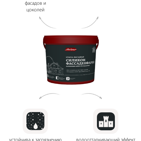
фасадов и
цоколей
устойчива к загрязнению
водоотталкивающий эффект