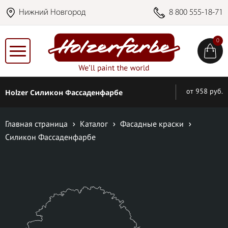
Нижний Новгород
8 800 555-18-71
0
Holzer Силикон Фассаденфарбе
от 958 руб.
Главная страница
Каталог
Фасадные краски
Силикон Фассаденфарбе