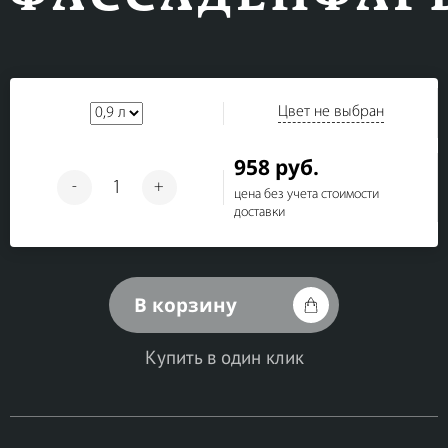
Цвет не выбран
958 руб.
-
+
цена без учета стоимости
доставки
В корзину
Купить в один клик