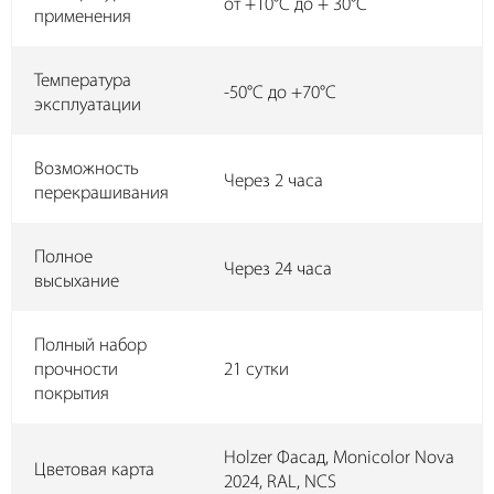
от +10°C до + 30°C
применения
Температура
-50°C до +70°C
эксплуатации
Возможность
Через 2 часа
перекрашивания
Полное
Через 24 часа
высыхание
Полный набор
прочности
21 сутки
покрытия
Holzer Фасад, Monicolor Nova
Цветовая карта
2024, RAL, NCS