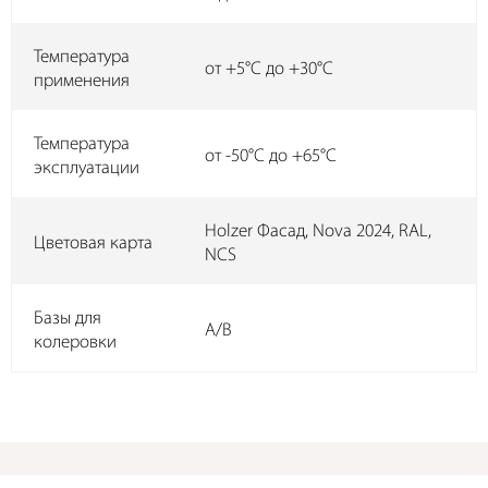
Температура
от +5°C до +30°C
применения
Температура
от -50°C до +65°C
эксплуатации
Holzer Фасад, Nova 2024, RAL,
Цветовая карта
NCS
Базы для
А/B
колеровки