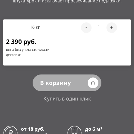
штукатурок и исключает просвечивание подложки.
16 кг
-
+
2 390 руб.
цена без учета стоимости
доставки
В корзину
Купить в один клик
от 18 руб.
до 6 м²