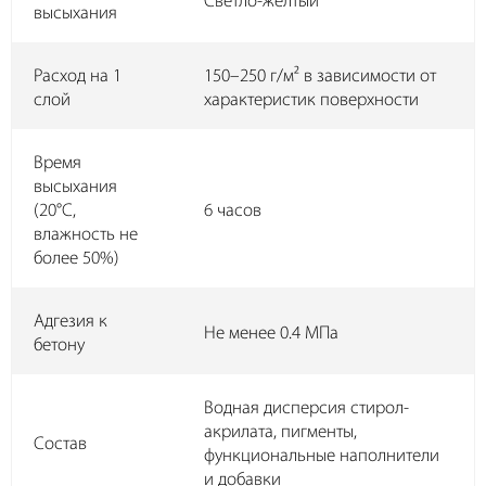
Светло-желтый
высыхания
Расход на 1
150–250 г/м² в зависимости от
слой
характеристик поверхности
Время
высыхания
(20°С,
6 часов
влажность не
более 50%)
Адгезия к
Не менее 0.4 МПа
бетону
Водная дисперсия стирол-
акрилата, пигменты,
Состав
функциональные наполнители
и добавки