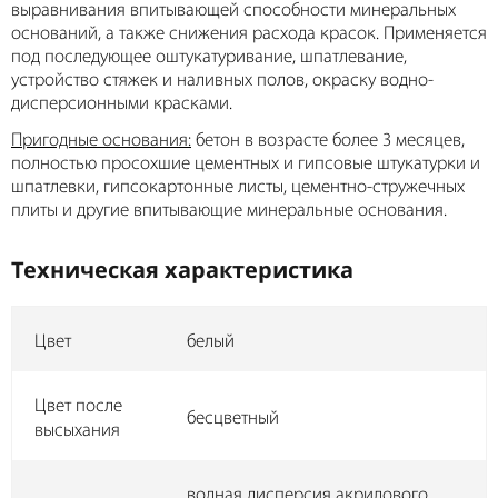
выравнивания впитывающей способности минеральных
оснований, а также снижения расхода красок. Применяется
под последующее оштукатуривание, шпатлевание,
устройство стяжек и наливных полов, окраску водно-
дисперсионными красками.
Пригодные основания:
бетон в возрасте более 3 месяцев,
полностью просохшие цементных и гипсовые штукатурки и
шпатлевки, гипсокартонные листы, цементно-стружечных
плиты и другие впитывающие минеральные основания.
Техническая характеристика
Цвет
белый
Цвет после
бесцветный
высыхания
водная дисперсия акрилового