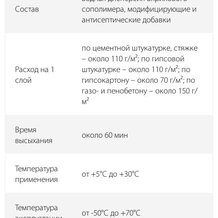
Состав
сополимера, модифицирующие и
антисептические добавки
по цементной штукатурке, стяжке
– около 110 г/м²; по гипсовой
Расход на 1
штукатурке – около 110 г/м²; по
слой
гипсокартону – около 70 г/м²; по
газо- и пенобетону – около 150 г/
м²
Время
около 60 мин
высыхания
Температура
от +5°С до +30°С
применения
Температура
от -50°С до +70°С