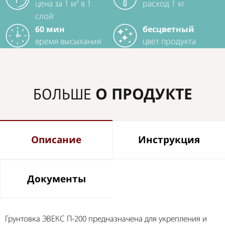
цена за 1 м² в 1
расход 1 кг
слой
60 мин
бесцветный
время высыхания
цвет продукта
О ПРОДУКТЕ
БОЛЬШЕ
Описание
Инструкция
Документы
Грунтовка ЭВЕКС П-200 предназначена для укрепления и