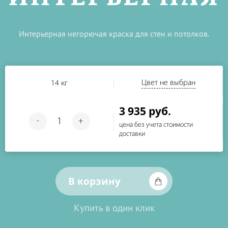
Интерьерная негорючая краска для стен и потолков.
Цвет не выбран
14 кг
3 935 руб.
-
+
цена без учета стоимости
доставки
В корзину
Купить в один клик