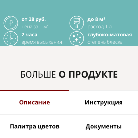
от 28 руб.
до 8 м²
цена за 1 м²
расход 1 л
2 часа
глубоко-матовая
время высыхания
степень блеска
О ПРОДУКТЕ
БОЛЬШЕ
Описание
Инструкция
Палитра цветов
Документы