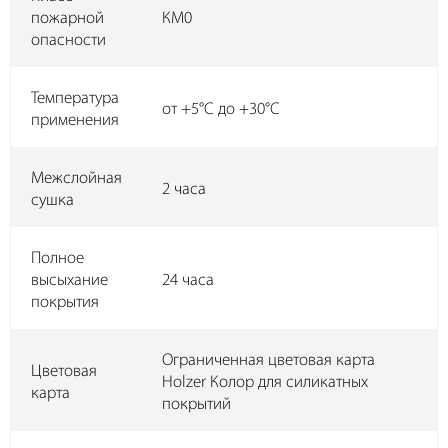
пожарной
КМ0
опасности
Температура
от +5°С до +30°С
применения
Межслойная
2 часа
сушка
Полное
высыхание
24 часа
покрытия
Ограниченная цветовая карта
Цветовая
Holzer Колор для силикатных
карта
покрытий