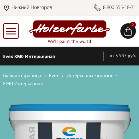
Нижний Новгород
8 800 555-18-71
0
Evex KM0 Интерьерная
от 3 935 руб.
Главная страница
Evex
Интерьерные краски
КМ0 Интерьерная