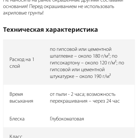
Не наносить на ранее окрашенные другими составами
основания! Перед окрашиванием не использовать
акриловые грунты!
Техническая характеристика
по гипсовой или цементной
шпатлевке – около 180 г/м²; по
Расход на 1
гипсокартону – около 120 г/м²; по
слой
гипсовой или цементной
штукатурке – около 190 г/м²
Время
от пыли - 2 часа; возможность
высыхания
перекрашивания – через 24 час
Блеска
Глубокоматовая
Класс