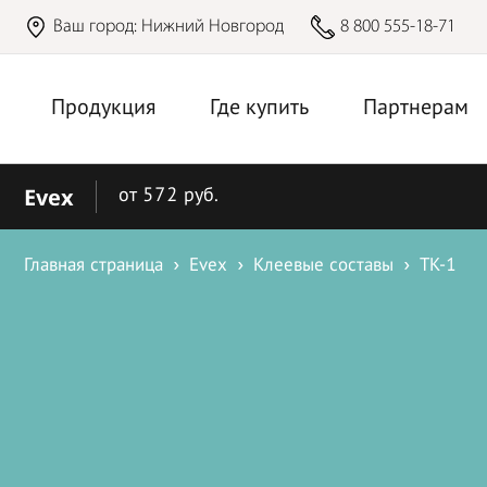
Ваш город:
Нижний Новгород
8 800 555-18-71
Продукция
Где купить
Партнерам
Evex
от 572 руб.
Главная страница
Evex
Клеевые составы
TK-1