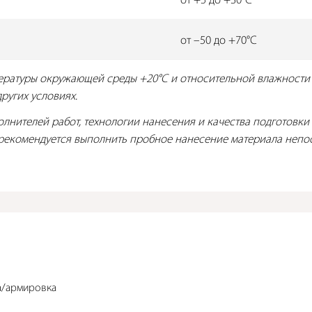
от +5 до +30°С
от –50 до +70°С
пературы окружающей среды +20°C и относительной влажности 
ругих условиях.
лнителей работ, технологии нанесения и качества подготовки
 рекомендуется выполнить пробное нанесение материала непос
а/армировка