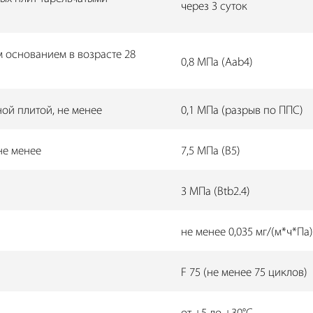
через 3 суток
м основанием в возрасте 28
0,8 МПа (Aab4)
ой плитой, не менее
0,1 МПа (разрыв по ППС)
не менее
7,5 МПа (B5)
3 МПа (Btb2.4)
не менее 0,035 мг/(м*ч*Па)
F 75 (не менее 75 циклов)