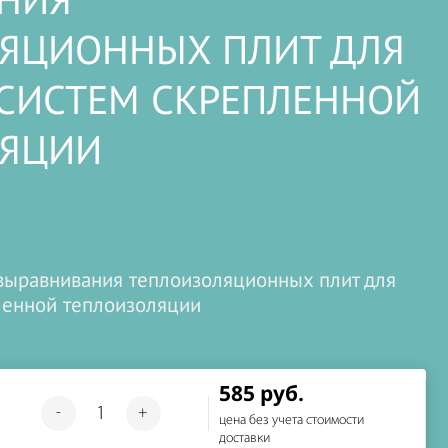
НИЯ
ЯЦИОННЫХ ПЛИТ ДЛЯ
СИСТЕМ СКРЕПЛЕННОЙ
ЛЯЦИИ
выравнивания теплоизоляционных плит для
ленной теплоизоляции
585 руб.
-
+
цена без учета стоимости
доставки