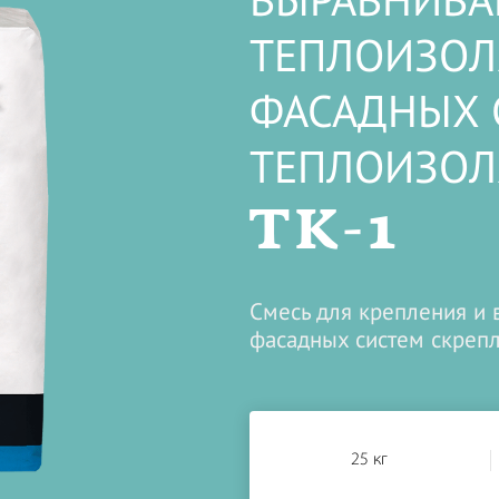
ВЫРАВНИВА
ТЕПЛОИЗОЛ
ФАСАДНЫХ 
ТЕПЛОИЗО
TK-1
Смесь для крепления и 
фасадных систем скреп
25 кг