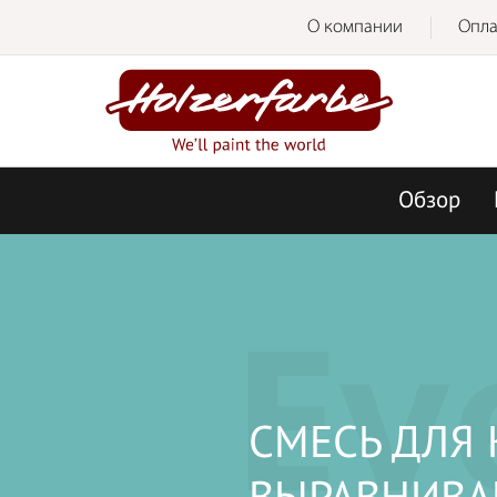
О компании
Опла
Обзор
Ev
СМЕСЬ ДЛЯ 