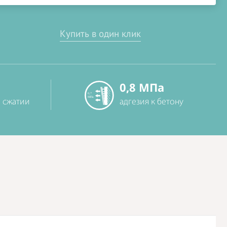
Купить в один клик
0,8 МПа
 сжатии
адгезия к бетону