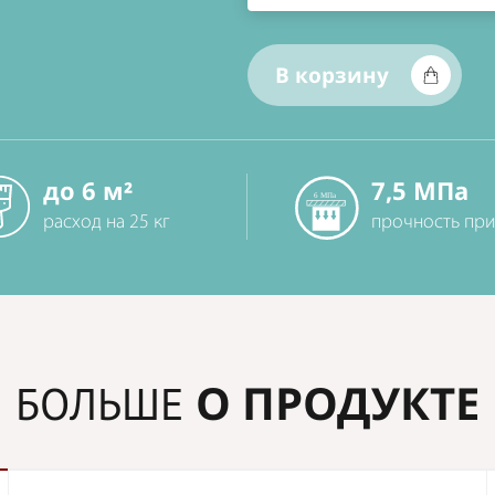
В корзину
до 6 м²
7,5 МПа
расход на 25 кг
прочность при
О ПРОДУКТЕ
БОЛЬШЕ