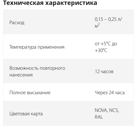
Техническая характеристика
0,15 – 0,25 л/
Расход
2
м
от +5°C до
Температура применения
+30°C
Возможность повторного
12 часов
нанесения
Полное высыхание
Через 24 часа
NOVA, NCS,
Цветовая карта
RAL