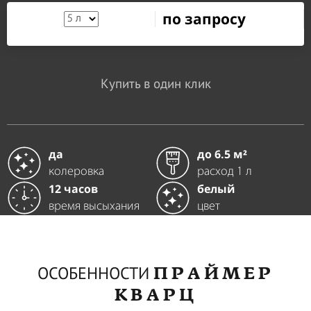
по запросу
Купить в один клик
да
до 6.5 м²
колеровка
расход 1 л
12 часов
белый
время высыхания
цвет
ПРАЙМЕР
ОСОБЕННОСТИ
КВАРЦ