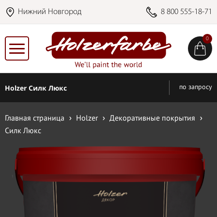
Нижний Новгород
8 800 555-18-71
0
Holzer Силк Люкс
по запросу
Главная страница
Holzer
Декоративные покрытия
Силк Люкс