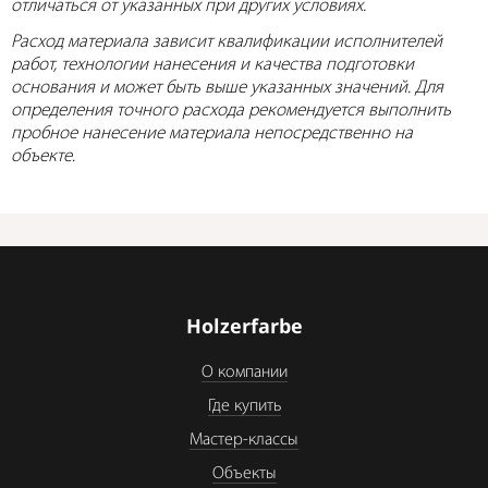
отличаться от указанных при других условиях.
Расход материала зависит квалификации исполнителей
работ, технологии нанесения и качества подготовки
основания и может быть выше указанных значений. Для
определения точного расхода рекомендуется выполнить
пробное нанесение материала непосредственно на
объекте
.
Holzerfarbe
О компании
Где купить
Мастер-классы
Объекты