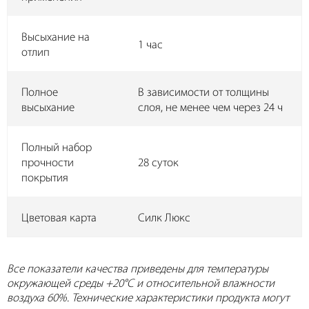
Высыхание на
1 час
отлип
Полное
В зависимости от толщины
высыхание
слоя, не менее чем через 24 ч
Полный набор
прочности
28 суток
покрытия
Цветовая карта
Силк Люкс
Все показатели качества приведены для температуры
окружающей среды +20°C и относительной влажности
воздуха 60%. Технические характеристики продукта могут