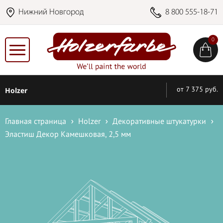
Нижний Новгород
8 800 555-18-71
0
Holzer
от 7 375 руб.
Главная страница
Holzer
Декоративные штукатурки
Эластиш Декор Камешковая, 2,5 мм