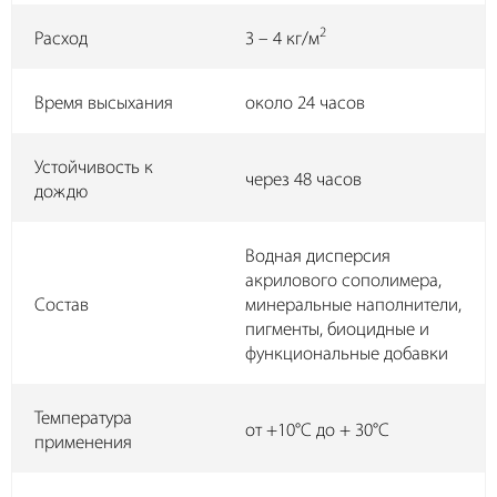
2
Расход
3 – 4 кг/м
Время высыхания
около 24 часов
Устойчивость к
через 48 часов
дождю
Водная дисперсия
акрилового сополимера,
Состав
минеральные наполнители,
пигменты, биоцидные и
функциональные добавки
Температура
от +10°C до + 30°C
применения