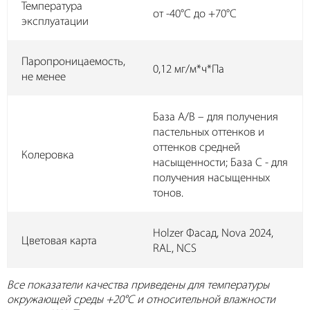
Температура
от -40°C до +70°C
эксплуатации
Паропроницаемость,
0,12 мг/м*ч*Па
не менее
База А/B – для получения
пастельных оттенков и
оттенков средней
Колеровка
насыщенности; База С - для
получения насыщенных
тонов.
Holzer Фасад, Nova 2024,
Цветовая карта
RAL, NCS
Все показатели качества приведены для температуры
окружающей среды +20°C и относительной влажности