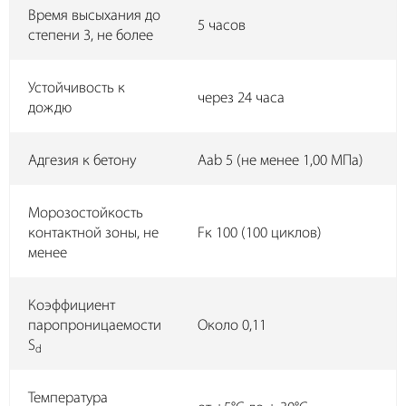
Время высыхания до
5 часов
степени 3, не более
Устойчивость к
через 24 часа
дождю
Адгезия к бетону
Aab 5 (не менее 1,00 МПа)
Морозостойкость
контактной зоны, не
Fк 100 (100 циклов)
менее
Коэффициент
паропроницаемости
Около 0,11
S
d
Температура