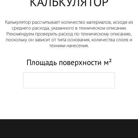
КАЛЬКУЛЯТОР
Калькулятор рассчитывает количество материалов, исходя из
среднего расхода, указанного в техническом описании.
Рекомендуем проверить расход по техническому описанию,
поскольку он зависит от типа основания, количества слоев и
техники нанесения.
Площадь поверхности м²