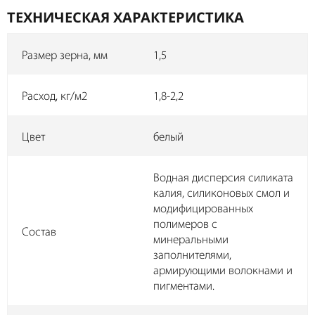
ТЕХНИЧЕСКАЯ ХАРАКТЕРИСТИКА
Размер зерна, мм
1,5
Расход, кг/м2
1,8-2,2
Цвет
белый
Водная дисперсия силиката
калия, силиконовых смол и
модифицированных
полимеров с
Состав
минеральными
заполнителями,
армирующими волокнами и
пигментами.