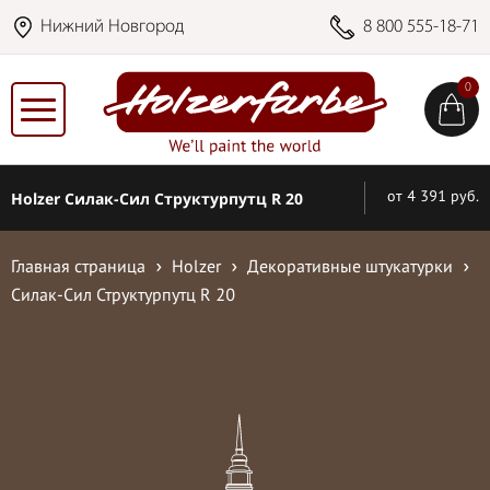
Нижний Новгород
8 800 555-18-71
0
Holzer Силак-Сил Структурпутц R 20
от 4 391 руб.
Главная страница
Holzer
Декоративные штукатурки
Силак-Сил Структурпутц R 20