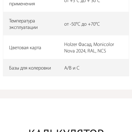
от +5°C до + 30°C
применения
Температура
от -50°C до +70°C
эксплуатации
Holzer Фасад, Monicolor
Цветовая карта
Nova 2024, RAL, NCS
Базы для колеровки
А/B и С