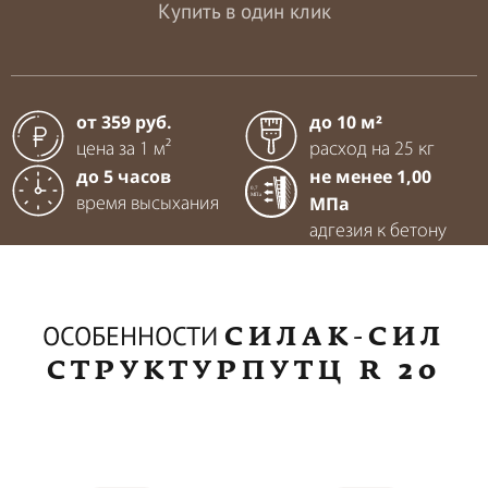
Купить в один клик
от 359 руб.
до 10 м²
цена за 1 м²
расход на 25 кг
до 5 часов
не менее 1,00
МПа
время высыхания
адгезия к бетону
СИЛАК-СИЛ
ОСОБЕННОСТИ
СТРУКТУРПУТЦ R 20