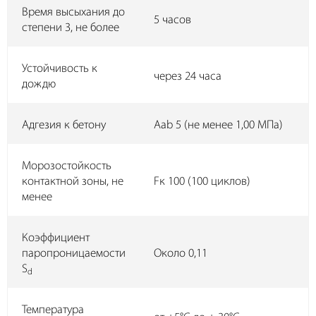
Время высыхания до
5 часов
степени 3, не более
Устойчивость к
через 24 часа
дождю
Адгезия к бетону
Aab 5 (не менее 1,00 МПа)
Морозостойкость
контактной зоны, не
Fк 100 (100 циклов)
менее
Коэффициент
паропроницаемости
Около 0,11
S
d
Температура