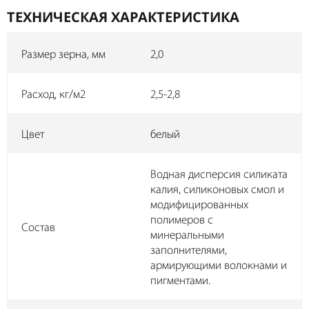
ТЕХНИЧЕСКАЯ ХАРАКТЕРИСТИКА
Размер зерна, мм
2,0
Расход, кг/м2
2,5-2,8
Цвет
белый
Водная дисперсия силиката
калия, силиконовых смол и
модифицированных
полимеров с
Состав
минеральными
заполнителями,
армирующими волокнами и
пигментами.