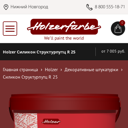
Нижний Новгород
8 800 555-18-71
0
Holzer Силикон Структурпутц R 25
от 7 005 руб.
Главная страница
Holzer
Декоративные штукатурки
Силикон Структурпутц R 25