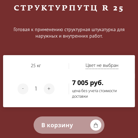
СТРУКТУРПУТЦ R 25
Готовая к применению структурная штукатурка для
наружных и внутренних работ.
Цвет не выбран
25 кг
7 005 руб.
-
+
цена без учета стоимости
доставки
В корзину