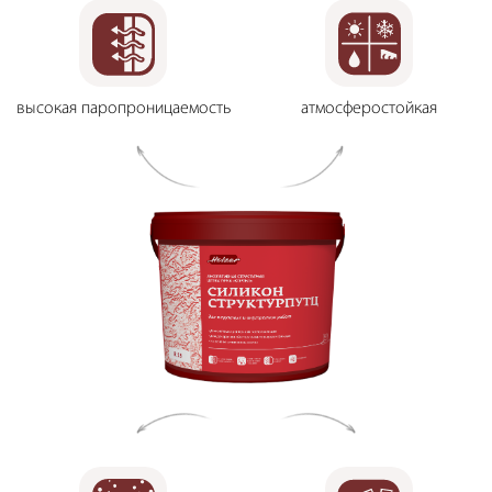
высокая паропроницаемость
атмосферостойкая