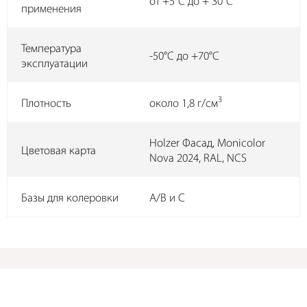
от +5°C до + 30°C
применения
Температура
-50°C до +70°C
эксплуатации
3
Плотность
около 1,8 г/см
Holzer Фасад, Monicolor
Цветовая карта
Nova 2024, RAL, NCS
Базы для колеровки
А/B и С