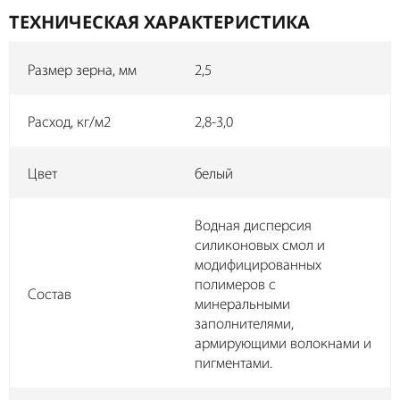
ТЕХНИЧЕСКАЯ ХАРАКТЕРИСТИКА
Размер зерна, мм
2,5
Расход, кг/м2
2,8-3,0
Цвет
белый
Водная дисперсия
силиконовых смол и
модифицированных
полимеров с
Состав
минеральными
заполнителями,
армирующими волокнами и
пигментами.