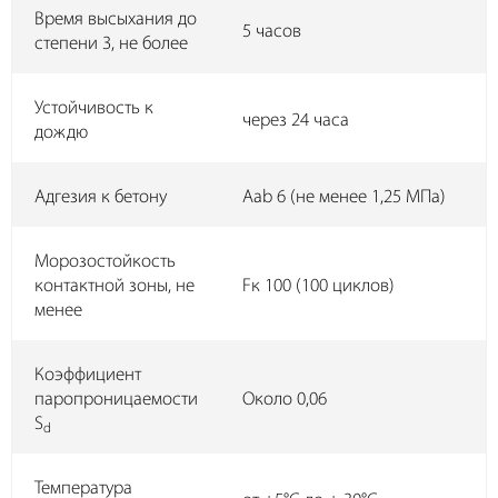
Время высыхания до
5 часов
степени 3, не более
Устойчивость к
через 24 часа
дождю
Адгезия к бетону
Aab 6 (не менее 1,25 МПа)
Морозостойкость
контактной зоны, не
Fк 100 (100 циклов)
менее
Коэффициент
паропроницаемости
Около 0,06
S
d
Температура