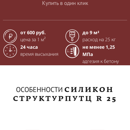
Купить в один клик
от 600 руб.
до 9 м²
цена за 1 м²
расход на 25 кг
24 часа
не менее 1,25
МПа
время высыхания
адгезия к бетону
СИЛИКОН
ОСОБЕННОСТИ
СТРУКТУРПУТЦ R 25