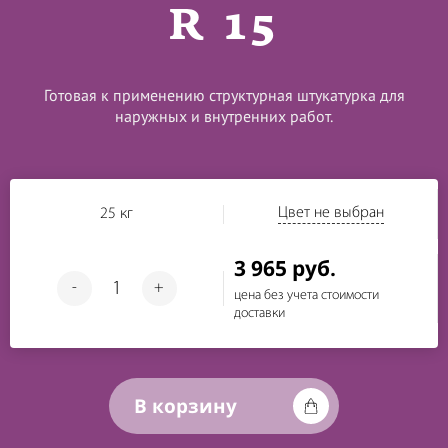
R 15
Готовая к применению структурная штукатурка для
наружных и внутренних работ.
Цвет не выбран
25 кг
3 965 руб.
-
+
цена без учета стоимости
доставки
В корзину