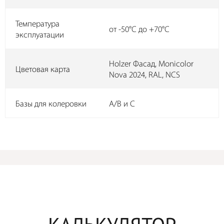
Температура
от -50°C до +70°C
эксплуатации
Holzer Фасад, Monicolor
Цветовая карта
Nova 2024, RAL, NCS
Базы для колеровки
А/B и С