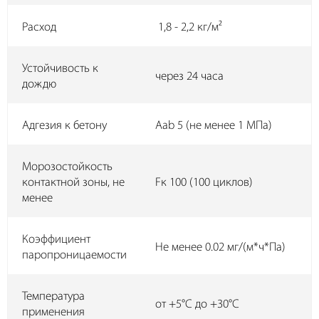
Расход
1,8 - 2,2 кг/м²
Устойчивость к
через 24 часа
дождю
Адгезия к бетону
Aab 5 (не менее 1 МПа)
Морозостойкость
контактной зоны, не
Fк 100 (100 циклов)
менее
Коэффициент
Не менее 0.02 мг/(м*ч*Па)
паропроницаемости
Температура
от +5°C до +30°C
применения