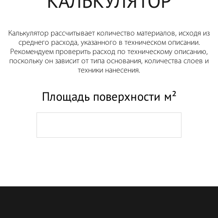
КАЛЬКУЛЯТОР
Калькулятор рассчитывает количество материалов, исходя из
среднего расхода, указанного в техническом описании.
Рекомендуем проверить расход по техническому описанию,
поскольку он зависит от типа основания, количества слоев и
техники нанесения.
Площадь поверхности м²