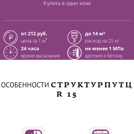
Купить в один клик
от 212 руб.
до 14 м²
цена за 1 м²
расход на 25 кг
24 часа
не менее 1 МПа
время высыхания
адгезия к бетону
СТРУКТУРПУТЦ
ОСОБЕННОСТИ
R 15