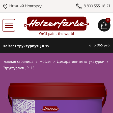
Нижний Новгород
8 800 555-18-71
0
Holzer Структурпутц R 15
от 3 965 руб.
Главная страница
Holzer
Декоративные штукатурки
Структурпутц R 15