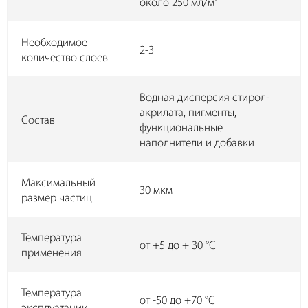
около 250 мл/м
Необходимое
2-3
количество слоев
Водная дисперсия стирол-
акрилата, пигменты,
Состав
функциональные
наполнители и добавки
Максимальный
30 мкм
размер частиц
Температура
от +5 до + 30 °C
применения
Температура
от -50 до +70 °C