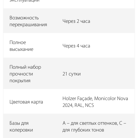
эксплуатации
Возможность
Через 2 часа
перекрашивания
Полное
Через 4 часа
высыхание
Полный набор
прочности
21 сутки
покрытия
Holzer Façade, Monicolor Nova
Цветовая карта
2024, RAL, NCS
Базы для
А – для светлых оттенков, C –
колеровки
для глубоких тонов