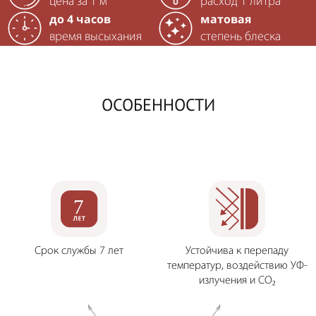
цена за 1 м²
расход 1 литра
до 4 часов
матовая
время высыхания
степень блеска
ОСОБЕННОСТИ
7
Срок службы 7 лет
Устойчива к перепаду
температур, воздействию УФ-
излучения и CO₂