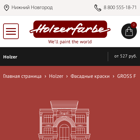
Нижний Новгород
8 800 555-18-71
0
Holzer
от 527 руб.
Главная страница
Holzer
Фасадные краски
GROSS F