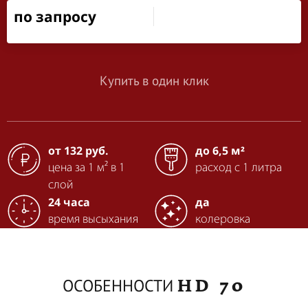
по запросу
Купить в один клик
от 132 руб.
до 6,5 м²
цена за 1 м² в 1
расход с 1 литра
слой
24 часа
да
время высыхания
колеровка
HD 70
ОСОБЕННОСТИ