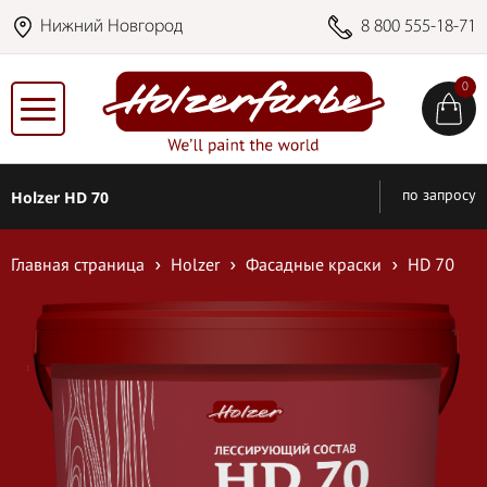
Нижний Новгород
8 800 555-18-71
0
Holzer HD 70
по запросу
Главная страница
Holzer
Фасадные краски
HD 70