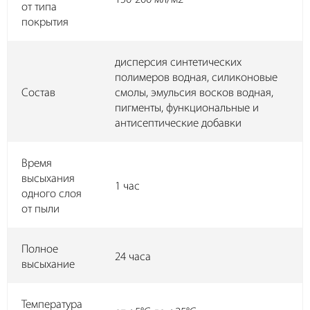
от типа
покрытия
дисперсия синтетических
полимеров водная, силиконовые
Состав
смолы, эмульсия восков водная,
пигменты, функциональные и
антисептические добавки
Время
высыхания
1 час
одного слоя
от пыли
Полное
24 часа
высыхание
Температура