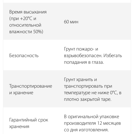
Время высыхания
(при +20°С и
60 мин
относительной
влажности 50%)
Грунт пожаро- и
Безопасность
взрывобезопасен. Избегать
попадания в глаза.
Грунт хранить и
Транспортирование
транспортировать при
и хранение
температуре не ниже 0°С, в
плотно закрытой таре.
В оригинальной упаковке
Гарантийный срок
производителя 12 месяцев
хранения
со дня изготовления.