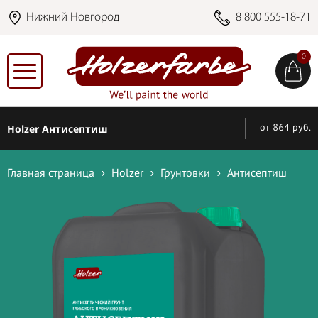
Нижний Новгород
8 800 555-18-71
0
Holzer Антисептиш
от 864 руб.
Главная страница
Holzer
Грунтовки
Антисептиш