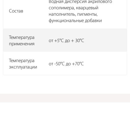
Водная дисперсия акрилового
сополимера, кварцевый
Состав
наполнитель, пигменты,
функциональные добавки
Температура
от +5°C до + 30°C
применения
Температура
от -50°C до +70°C
эксплуатации