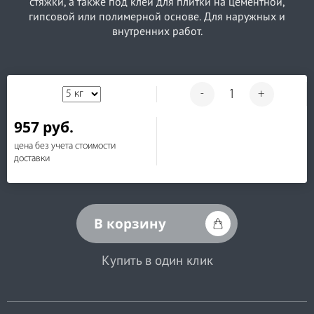
стяжки, а также под клей для плитки на цементной,
гипсовой или полимерной основе. Для наружных и
внутренних работ.
-
+
957 руб.
цена без учета стоимости
доставки
В корзину
Купить в один клик