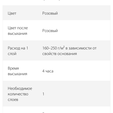
Цвет
Розовый
Цвет после
Розовый
высыхания
Расход на 1
160–250 г/м² в зависимости от
слой
свойств основания
Время
4 часа
высыхания
Необходимое
количество
1
слоев