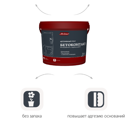
без запаха
повышает адгезию оснований