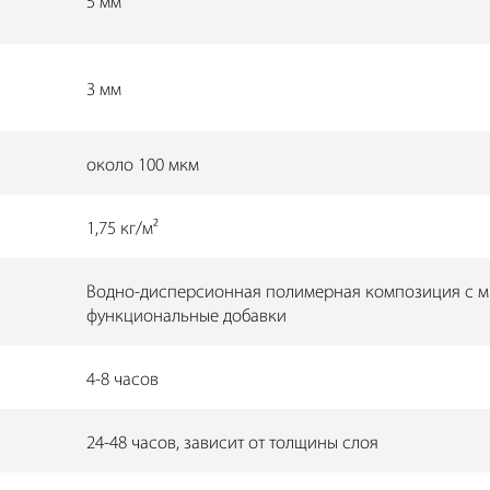
5 мм
3 мм
около 100 мкм
1,75 кг/м²
Водно-дисперсионная полимерная композиция с м
функциональные добавки
4-8 часов
24-48 часов, зависит от толщины слоя