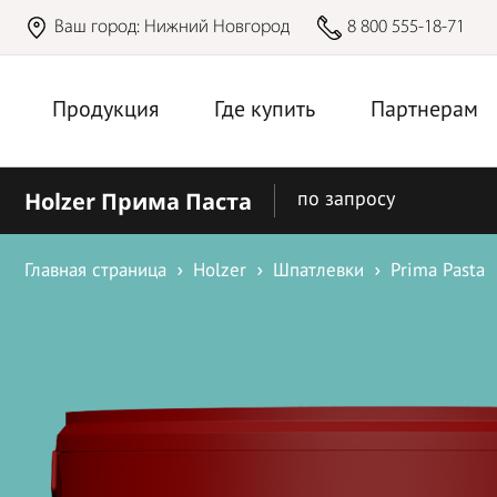
Ваш город:
Нижний Новгород
8 800 555-18-71
Продукция
Где купить
Партнерам
Holzer Прима Паста
по запросу
Главная страница
Holzer
Шпатлевки
Prima Pasta