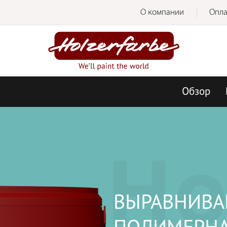
О компании
Опла
Обзор
Ho
ВЫРАВНИВА