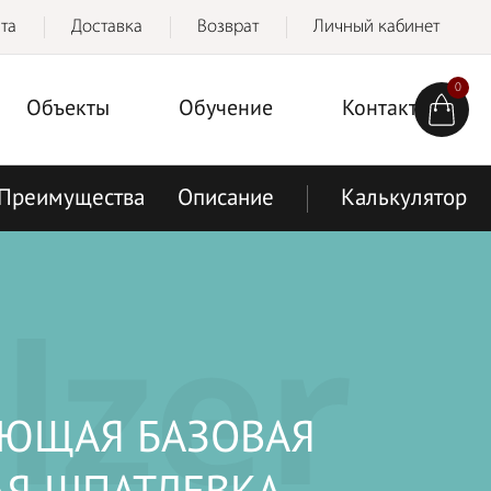
та
Доставка
Возврат
Личный кабинет
0
Объекты
Обучение
Контакты
Преимущества
Описание
Калькулятор
lzer
ЮЩАЯ БАЗОВАЯ