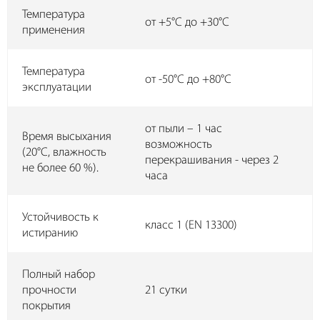
Температура
от +5°C до +30°C
применения
Температура
от -50°C до +80°C
эксплуатации
от пыли – 1 час
Время высыхания
возможность
(20°С, влажность
перекрашивания - через 2
не более 60 %).
часа
Устойчивость к
класс 1 (EN 13300)
истиранию
Полный набор
прочности
21 сутки
покрытия