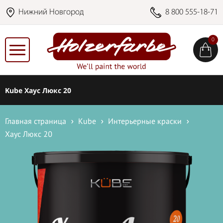
Нижний Новгород
8 800 555-18-71
0
Kube Хаус Люкс 20
Главная страница
Kube
Интерьерные краски
Хаус Люкс 20