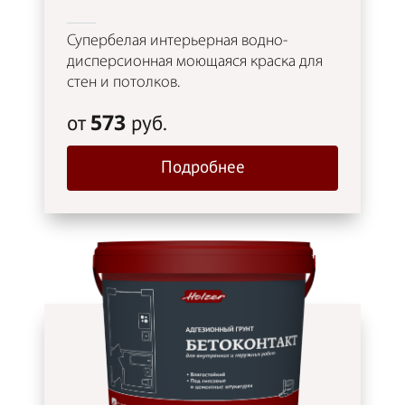
Супербелая интерьерная водно-
дисперсионная моющаяся краска для
стен и потолков.
573
от
руб.
Подробнее