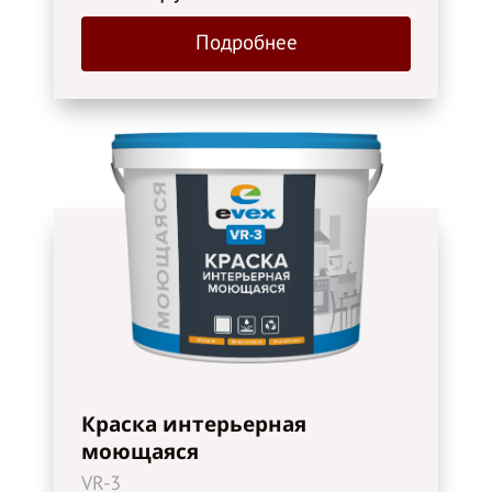
Подробнее
Краска интерьерная
моющаяся
VR-3