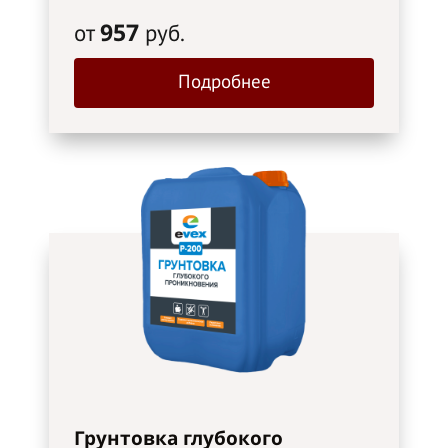
957
от
руб.
Подробнее
Грунтовка глубокого