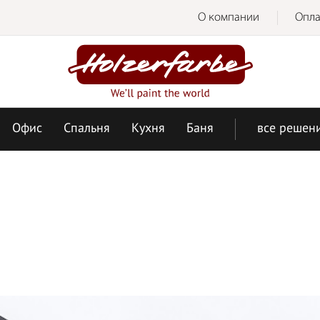
О компании
Опла
Офис
Спальня
Кухня
Баня
все решен