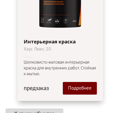
Интерьерная краска
Хаус Люкс 20
Шелковисто-матовая интерьерная
краска для внутренних работ. Стойкая
к мытью.
предзаказ
Подробнее