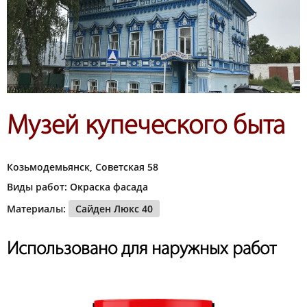
Музей купеческого быта
Козьмодемьянск, Советская 58
Виды работ: Окраска фасада
Материалы:
Сайден Люкс 40
Использовано для наружных работ