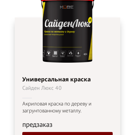
Универсальная краска
Сайден Люкс 40
Акриловая краска по дереву и
загрунтованному металлу.
предзаказ