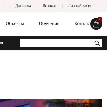
та
Доставка
Возврат
Личный кабинет
0
Объекты
Обучение
Контакты
ия