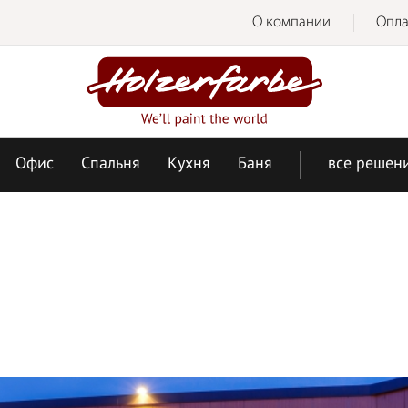
О компании
Опла
Офис
Спальня
Кухня
Баня
все решен