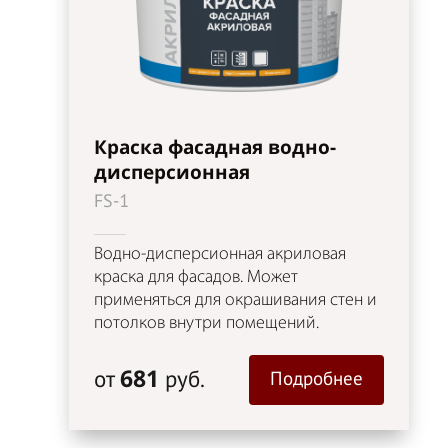
Краска фасадная водно-
дисперсионная
FS-1
Водно-дисперсионная акриловая
краска для фасадов. Может
применяться для окрашивания стен и
потолков внутри помещений.
681
от
руб.
Подробнее