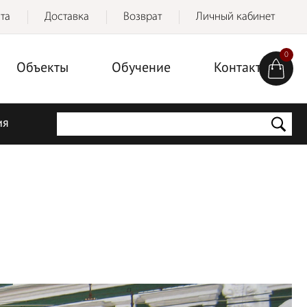
та
Доставка
Возврат
Личный кабинет
0
Объекты
Обучение
Контакты
ия