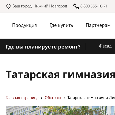
Ваш город:
Нижний Новгород
8 800 555-18-71
Продукция
Где купить
Партнерам
Где вы планируете ремонт?
Фасад
Татарская гимнази
Главная страница
Объекты
Татарская гимназия и Л