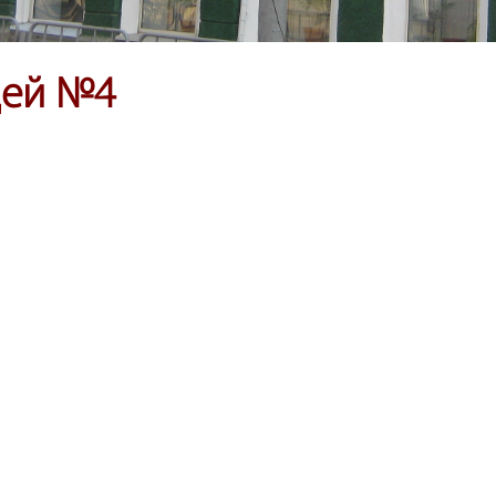
цей №4