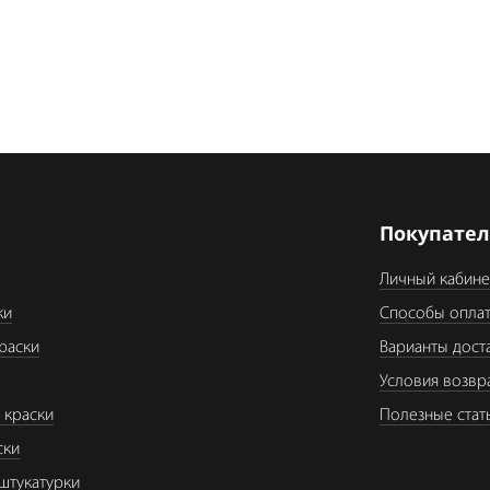
я
Покупате
Личный кабине
ки
Способы опла
раски
Варианты дост
Условия возвр
 краски
Полезные стат
ски
штукатурки