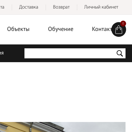
та
Доставка
Возврат
Личный кабинет
0
Объекты
Обучение
Контакты
ия