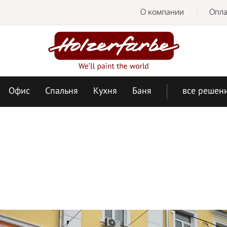
О компании
Опла
Офис
Спальня
Кухня
Баня
все решен