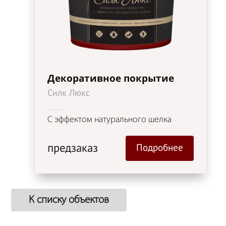
Декоративное покрытие
Силк Люкс
С эффектом натурального шелка
предзаказ
Подробнее
К списку объектов