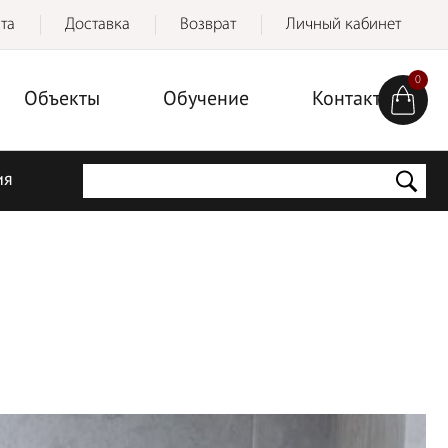
та
Доставка
Возврат
Личный кабинет
0
Объекты
Обучение
Контакты
ия