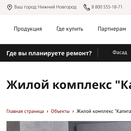
Ваш город:
Нижний Новгород
8 800 555-18-71
Продукция
Где купить
Партнерам
Где вы планируете ремонт?
Фасад
Жилой комплекс "К
Главная страница
Объекты
Жилой комплекс "Капита