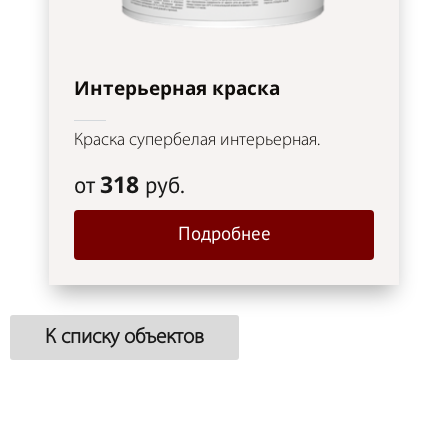
Интерьерная краска
Краска супербелая интерьерная.
318
от
руб.
Подробнее
К списку объектов