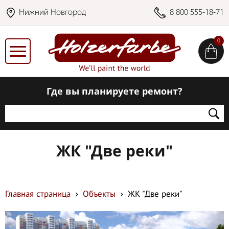
Нижний Новгород
8 800 555-18-71
0
Где вы планируете ремонт?
ЖК "Две реки"
Главная страница
Объекты
ЖК "Две реки"