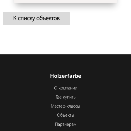
К списку объектов
Holzerfarbe
О компании
Где купить
Мастер-классы
Объекты
Партнерам