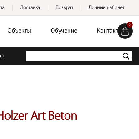
та
Доставка
Возврат
Личный кабинет
0
Объекты
Обучение
Контакты
ия
lzer Art Beton