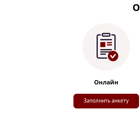
О
Онлайн
Заполнить анкету