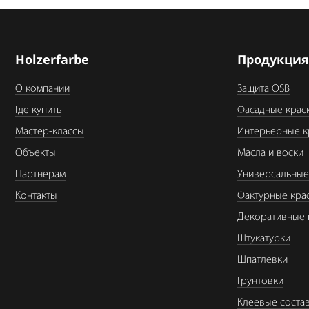
Holzerfarbe
Продукци
О компании
Защита OSB
Где купить
Фасадные крас
Мастер-классы
Интерьерные к
Объекты
Масла и воски
Партнерам
Универсальные
Контакты
Фактурные кра
Декоративные 
Штукатурки
Шпатлевки
Грунтовки
Клеевые соста