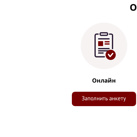
О
Онлайн
Заполнить анкету