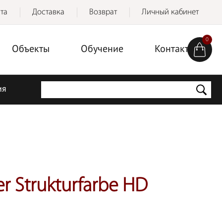
та
Доставка
Возврат
Личный кабинет
0
Объекты
Обучение
Контакты
ия
 Strukturfarbe HD