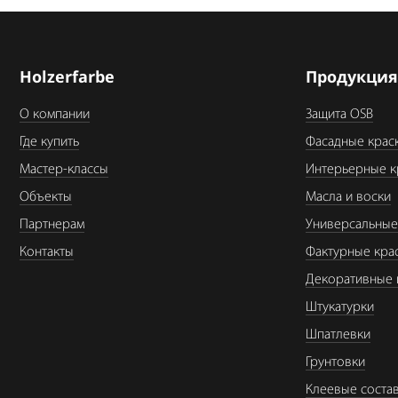
Holzerfarbe
Продукци
О компании
Защита OSB
Где купить
Фасадные крас
Мастер-классы
Интерьерные к
Объекты
Масла и воски
Партнерам
Универсальные
Контакты
Фактурные кра
Декоративные 
Штукатурки
Шпатлевки
Грунтовки
Клеевые соста