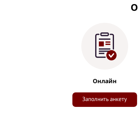
О
Онлайн
Заполнить анкету