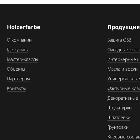
Holzerfarbe
Продукци
О компании
Защита OSB
Где купить
Фасадные крас
Мастер-классы
Интерьерные к
Объекты
Масла и воски
Партнерам
Универсальные
Контакты
Фактурные кра
Декоративные 
Штукатурки
Шпатлевки
Грунтовки
Клеевые соста