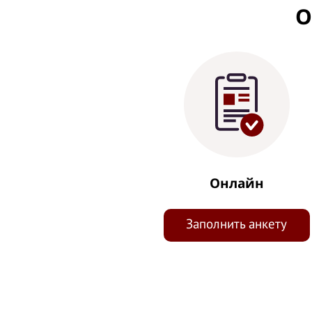
О
Онлайн
Заполнить анкету