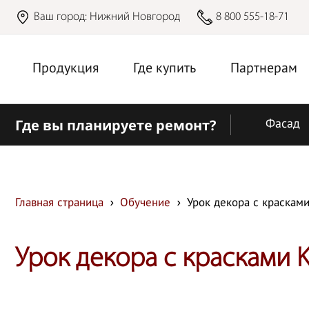
Ваш город:
Нижний Новгород
8 800 555-18-71
Продукция
Где купить
Партнерам
Где вы планируете ремонт?
Фасад
Главная страница
Обучение
Урок декора с краскам
Урок декора с красками 