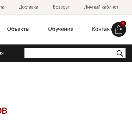
та
Доставка
Возврат
Личный кабинет
0
Объекты
Обучение
Контакты
ия
ов