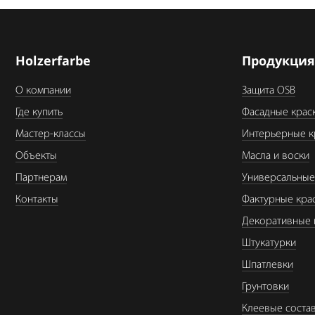
Holzerfarbe
Продукци
О компании
Защита OSB
Где купить
Фасадные крас
Мастер-классы
Интерьерные к
Объекты
Масла и воски
Партнерам
Универсальные
Контакты
Фактурные кра
Декоративные 
Штукатурки
Шпатлевки
Грунтовки
Клеевые соста