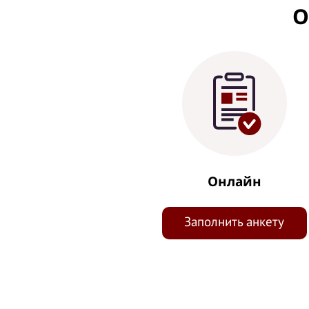
О
Онлайн
Заполнить анкету