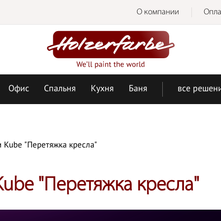
О компании
Опла
Офис
Спальня
Кухня
Баня
все решен
и Kube "Перетяжка кресла"
Kube "Перетяжка кресла"