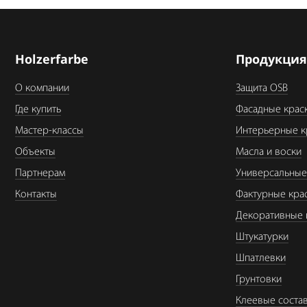
Holzerfarbe
Продукци
О компании
Защита OSB
Где купить
Фасадные крас
Мастер-классы
Интерьерные к
Объекты
Масла и воски
Партнерам
Универсальные
Контакты
Фактурные кра
Декоративные 
Штукатурки
Шпатлевки
Грунтовки
Клеевые соста