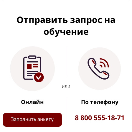
Отправить запрос на
обучение
или
Онлайн
По телефону
8 800 555-18-71
Заполнить анкету