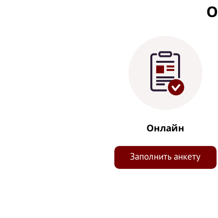
О
Онлайн
Заполнить анкету