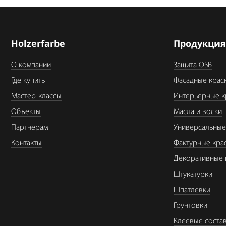
Holzerfarbe
Продукци
О компании
Защита OSB
Где купить
Фасадные крас
Мастер-классы
Интерьерные к
Объекты
Масла и воски
Партнерам
Универсальные
Контакты
Фактурные кра
Декоративные 
Штукатурки
Шпатлевки
Грунтовки
Клеевые соста