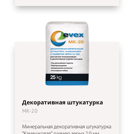
Декоративная штукатурка
MK-20
Минеральная декоративная штукатурка
"Камешковая" размер зерна 2,0 мм