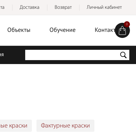
та
Доставка
Возврат
Личный кабинет
0
Объекты
Обучение
Контакты
ия
ые краски
Фактурные краски