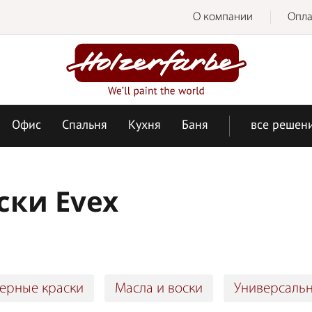
О компании
Опла
Офис
Спальня
Кухня
Баня
все решен
ски Evex
ерные краски
Масла и воски
Универсальн