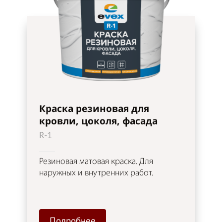
Краска резиновая для
кровли, цоколя, фасада
R-1
Резиновая матовая краска. Для
наружных и внутренних работ.
Подробнее